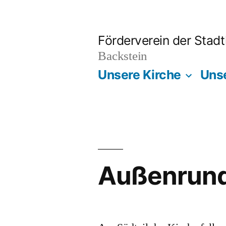
Zum
Inhalt
Förderverein der Stad
springen
Backstein
Unsere Kirche
Uns
Außenrun