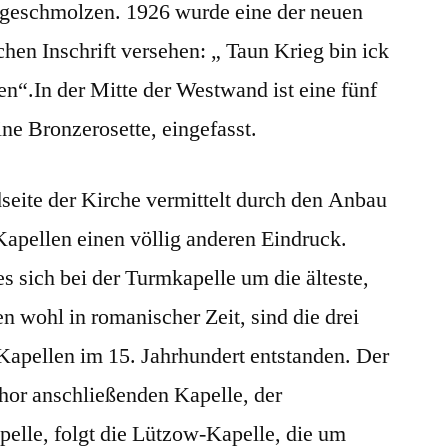
ngeschmolzen. 1926 wurde eine der neuen
chen Inschrift versehen: „ Taun Krieg bin ick
en“.In der Mitte der Westwand ist eine fünf
ine Bronzerosette, eingefasst.
seite der Kirche vermittelt durch den Anbau
 Kapellen einen völlig anderen Eindruck.
s sich bei der Turmkapelle um die älteste,
n wohl in romanischer Zeit, sind die drei
Kapellen im 15. Jahrhundert entstanden. Der
hor anschließenden Kapelle, der
elle, folgt die Lützow-Kapelle, die um