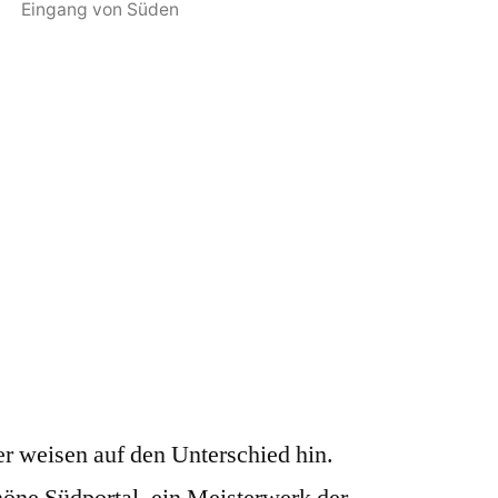
Eingang von Süden
r weisen auf den Unterschied hin.
höne Südportal, ein Meisterwerk der