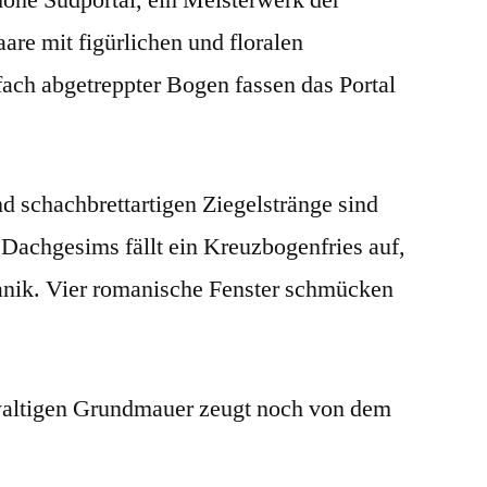
re mit figürlichen und floralen
fach abgetreppter Bogen fassen das Portal
d schachbrettartigen Ziegelstränge sind
achgesims fällt ein Kreuzbogenfries auf,
nik. Vier romanische Fenster schmücken
waltigen Grundmauer zeugt noch von dem