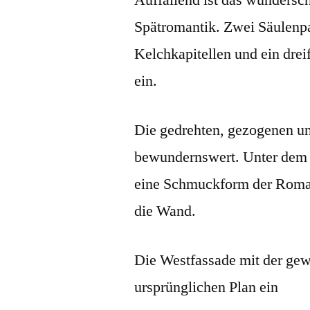
Spätromantik. Zwei Säulenpaa
Kelchkapitellen und ein drei
ein.
Die gedrehten, gezogenen un
bewundernswert. Unter dem D
eine Schmuckform der Roma
die Wand.
Die Westfassade mit der ge
ursprünglichen Plan ein