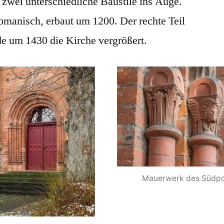
 zwei unterschiedliche Baustile ins Auge.
 romanisch, erbaut um 1200. Der rechte Teil
de um 1430 die Kirche vergrößert.
Mauerwerk des Südpo