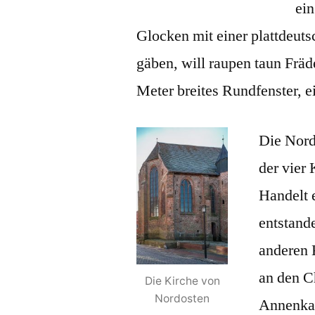
ei
Glocken mit einer plattdeuts
gäben, will raupen taun Fräd
Meter breites Rundfenster, e
Die Nord
der vier
Handelt e
entstande
anderen 
an den C
Die Kirche von
Nordosten
Annenkap