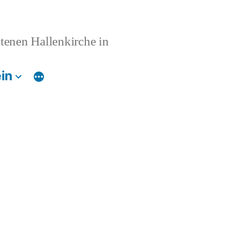
ltenen Hallenkirche in
in