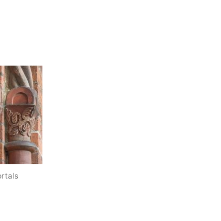
rtals