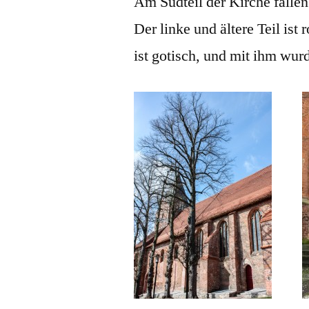
Am Südteil der Kirche fallen
Der linke und ältere Teil ist
ist gotisch, und mit ihm wur