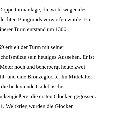
 Doppelturmanlage, die wohl wegen des
hlechten Baugrunds verworfen wurde. Ein
einerer Turm entstand um 1300.
9 erhielt der Turm mit seiner
chofsmütze sein heutiges Aussehen. Er ist
 Meter hoch und beherbergt heute zwei
hl- und eine Bronzeglocke. Im Mittelalter
t die bedeutende Gadebuscher
ockengießerei die ersten Glocken gegossen.
 1. Weltkrieg wurden die Glocken