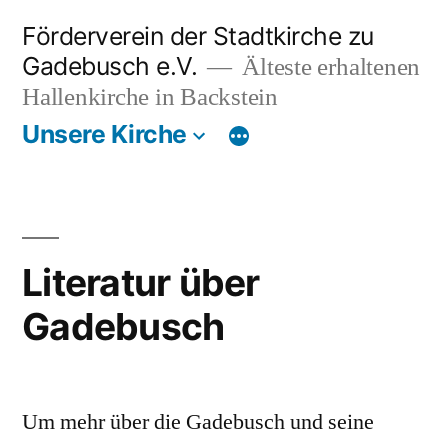
Zum
Förderverein der Stadtkirche zu
Inhalt
Gadebusch e.V.
Älteste erhaltenen
springen
Hallenkirche in Backstein
Unsere Kirche
Literatur über
Gadebusch
Um mehr über die Gadebusch und seine