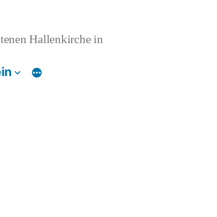
ltenen Hallenkirche in
in