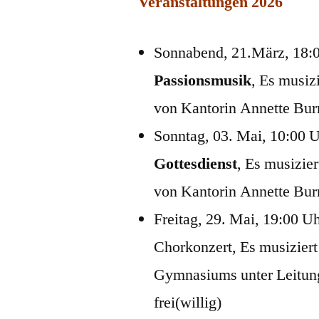
Veranstaltungen 2026
Sonnabend, 21.März, 18:0
Passionsmusik
, Es musiz
von Kantorin Annette Burme
Sonntag, 03. Mai, 10:00 U
Gottesdienst
, Es musizie
von Kantorin Annette Burme
Freitag, 29. Mai, 19:00 U
Chorkonzert, Es musizier
Gymnasiums unter Leitung 
frei(willig)