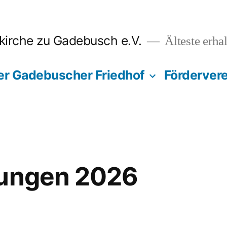
tkirche zu Gadebusch e.V.
Älteste erha
er Gadebuscher Friedhof
Fördervere
tungen 2026