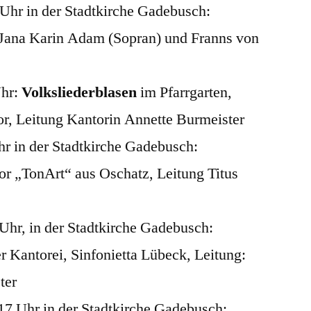
 Uhr in der Stadtkirche Gadebusch:
 Jana Karin Adam (Sopran) und Franns von
Uhr:
Volksliederblasen
im Pfarrgarten,
, Leitung Kantorin Annette Burmeister
Uhr in der Stadtkirche Gadebusch:
r „TonArt“ aus Oschatz, Leitung Titus
 Uhr, in der Stadtkirche Gadebusch:
 Kantorei, Sinfonietta Lübeck, Leitung:
ter
17 Uhr in der Stadtkirche Gadebusch: