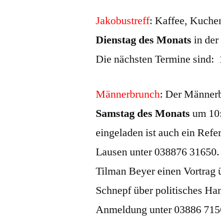
Jakobustreff
: Kaffee, Kuche
Dienstag des Monats
in der
Die nächsten Termine sind: 
Männerbrunch
: Der Männerb
Samstag des Monats
um 10:
eingeladen ist auch ein Refe
Lausen unter 038876 31650. 
Tilman Beyer einen Vortrag 
Schnepf über politisches Han
Anmeldung unter 03886 715