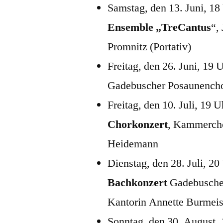
Samstag, den 13. Juni, 18
Ensemble „TreCantus
“,
Promnitz (Portativ)
Freitag, den 26. Juni, 19 
Gadebuscher Posaunenchor
Freitag, den 10. Juli, 19 
Chorkonzert
, Kammercho
Heidemann
Dienstag, den 28. Juli, 20
Bachkonzert
Gadebuscher
Kantorin Annette Burmeis
Sonntag, den 30. August, 