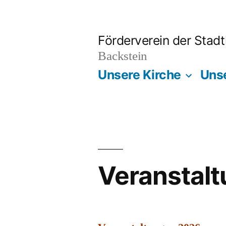
Zum
Inhalt
Förderverein der Stad
springen
Backstein
Unsere Kirche
Uns
Veranstal