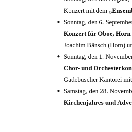
Konzert mit dem
„Ensemb
Sonntag, den 6. September
Konzert für Oboe, Horn
Joachim Bänsch (Horn) un
Sonntag, den 1. November
Chor- und Orchesterkon
Gadebuscher Kantorei mit
Samstag, den 28. Novemb
Kirchenjahres und Adve