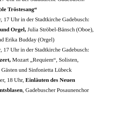
le Tröstesang“
, 17 Uhr in der Stadtkirche Gadebusch:
 und Orgel,
Julia Ströbel-Bänsch (Oboe),
d Erika Budday (Orgel)
, 17 Uhr in der Stadtkirche Gadebusch:
zert,
Mozart „Requiem“, Solisten,
 Gästen und Sinfonietta Lübeck
er, 18 Uhr,
Einläuten des Neuen
ntsblasen
, Gadebuscher Posaunenchor